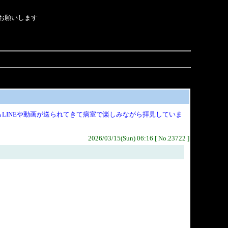
にお願いします
LINEや動画が送られてきて病室で楽しみながら拝見していま
2026/03/15(Sun) 06:16 [ No.23722 ]