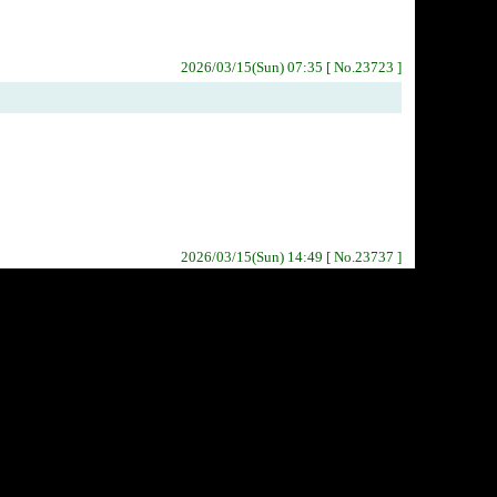
2026/03/15(Sun) 07:35 [ No.23723 ]
2026/03/15(Sun) 14:49 [ No.23737 ]