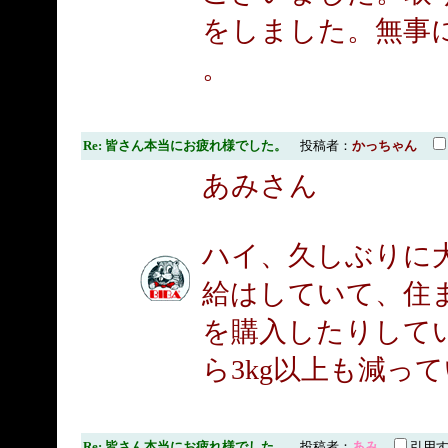
をしました。無事に
。
Re: 皆さん本当にお疲れ様でした。
投稿者：
かっちゃん
あみさん
ハイ、久しぶりに
給はしていて、住
を購入したりして
ら3kg以上も減っていま
Re: 皆さん本当にお疲れ様でした。
投稿者：
あみ
引用