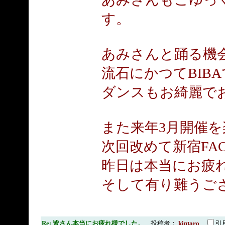
す。
あみさんと踊る機
流石にかつてBIB
ダンスもお綺麗で
また来年3月開催
次回改めて新宿FA
昨日は本当にお疲
そして有り難うご
Re: 皆さん本当にお疲れ様でした。
投稿者：
kintaro
引