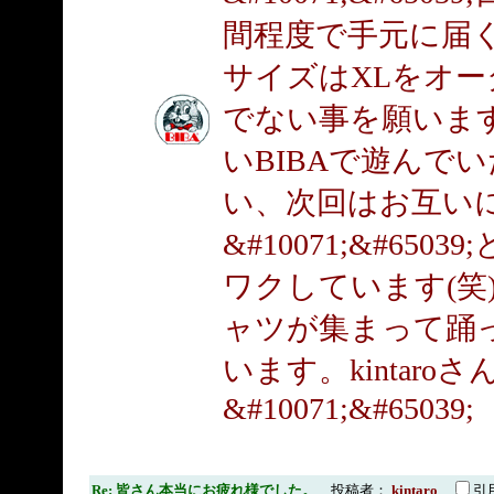
間程度で手元に届
サイズはXLをオ
でない事を願いま
いBIBAで遊んで
い、次回はお互いに
&#10071;&#6
ワクしています(笑
ャツが集まって踊
います。kintar
&#10071;&#65039;
Re: 皆さん本当にお疲れ様でした。
投稿者：
kintaro
引