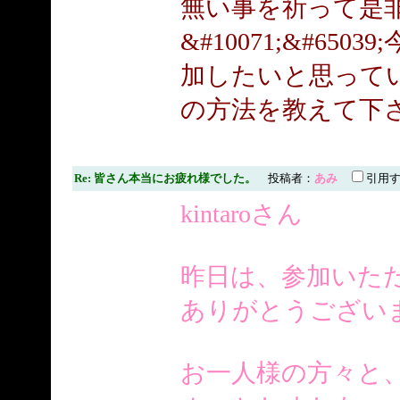
無い事を祈って是
&#10071;&#65
加したいと思って
の方法を教えて下
Re: 皆さん本当にお疲れ様でした。
投稿者：
あみ
引用
kintaroさん
昨日は、参加いた
ありがとうございまし
お一人様の方々と