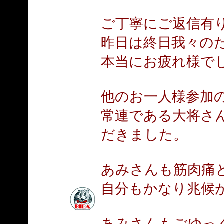
ご丁寧にご返信有
昨日は終日我々の
本当にお疲れ様で
他のお一人様参加
常連である大将さ
だきました。
あみさんも筋肉痛
自分もかなり兆候
あみさんもごゆっ