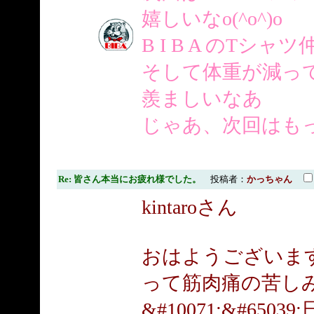
嬉しいなo(^o^)o
B I B A のTシャ
そして体重が減っ
羨ましいなあ
じゃあ、次回はも
Re: 皆さん本当にお疲れ様でした。
投稿者：
かっちゃん
kintaroさん
おはようございま
って筋肉痛の苦しみ
&#10071;&#6