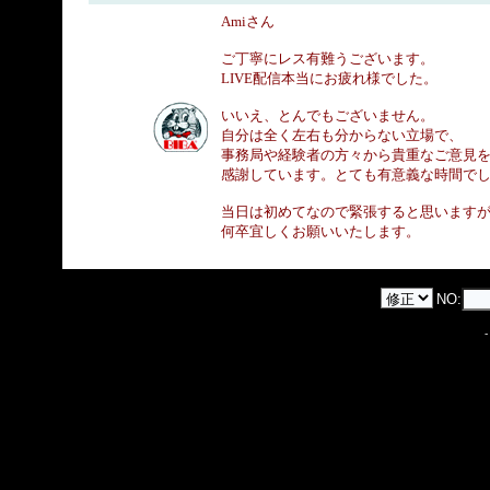
Amiさん
ご丁寧にレス有難うございます。
LIVE配信本当にお疲れ様でした。
いいえ、とんでもございません。
自分は全く左右も分からない立場で、
事務局や経験者の方々から貴重なご意見
感謝しています。とても有意義な時間で
当日は初めてなので緊張すると思います
何卒宜しくお願いいたします。
NO: